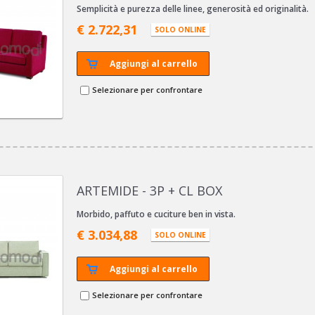
Semplicità e purezza delle linee, generosità ed originalità.
€ 2.722,31
SOLO ONLINE
Aggiungi al carrello
Selezionare per confrontare
ARTEMIDE - 3P + CL BOX
Morbido, paffuto e cuciture ben in vista.
€ 3.034,88
SOLO ONLINE
Aggiungi al carrello
Selezionare per confrontare