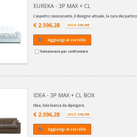
EUREKA - 3P MAX + CL
L’aspetto rassicurante, il disegno attuale, la cura dei partico
€ 2.596,28
SOLO ONLINE
Aggiungi al carrello
Selezionare per confrontare
IDEA - 3P MAX + CL BOX
Idea, tela bianca da dipingere.
€ 2.596,28
SOLO ONLINE
Aggiungi al carrello