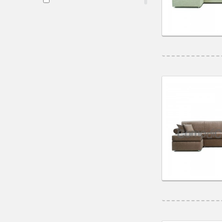
294 cm
(2)
274 cm
(2)
254 cm
(2)
313 cm
(1)
293 cm
(1)
253 cm
(1)
322 cm
(1)
302 cm
(1)
262 cm
(1)
278 cm
(1)