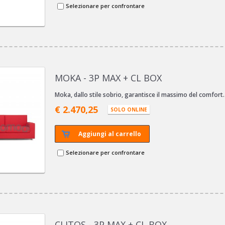
Selezionare per confrontare
MOKA - 3P MAX + CL BOX
Moka, dallo stile sobrio, garantisce il massimo del comfort.
€ 2.470,25
SOLO ONLINE
Aggiungi al carrello
Selezionare per confrontare
CLITOS - 3P MAX + CL BOX