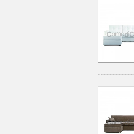
258 cm
(1)
218 cm
(1)
315 cm
(1)
295 cm
(1)
255 cm
(1)