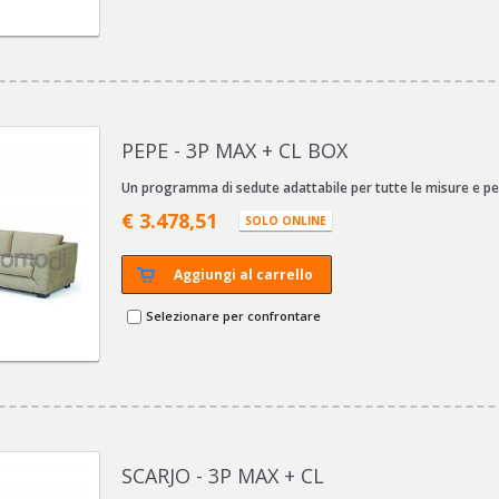
PEPE - 3P MAX + CL BOX
Un programma di sedute adattabile per tutte le misure e per
€ 3.478,51
SOLO ONLINE
Aggiungi al carrello
Selezionare per confrontare
SCARJO - 3P MAX + CL