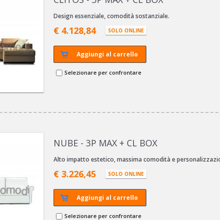
Design essenziale, comodità sostanziale.
€ 4.128,84
SOLO ONLINE
Aggiungi al carrello
Selezionare per confrontare
NUBE - 3P MAX + CL BOX
Alto impatto estetico, massima comodità e personalizzazi
€ 3.226,45
SOLO ONLINE
Aggiungi al carrello
Selezionare per confrontare