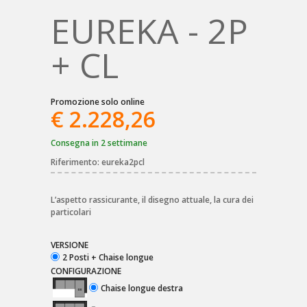
EUREKA - 2P
+ CL
Promozione solo online
€ 2.228,26
Consegna in 2 settimane
Riferimento:
eureka2pcl
L’aspetto rassicurante, il disegno attuale, la cura dei
particolari
VERSIONE
2 Posti + Chaise longue
CONFIGURAZIONE
Chaise longue destra