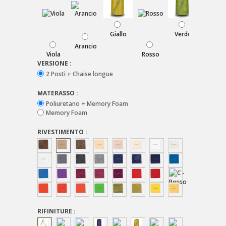
Giallo
Verde
Arancio
Bordeau
Viola
Rosso
VERSIONE :
2 Posti + Chaise longue
MATERASSO :
Poliuretano + Memory Foam
Memory Foam
RIVESTIMENTO :
RIFINITURE :