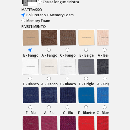
Chaise longue sinistra
MATERASSO
Poliuretano + Memory Foam
Memory Foam
RIVESTIMENTO
E - Fango
A - Fango
C - Fango
E - Beige
A - Beige
C - Beig
E - Bianco
A - Bianco
C - Bianco
E - Grigio
A - Grigio
C - Grigi
E - Blu
A - Blu
C - Blu
E - Bluette
C - Bluette
C - Viol