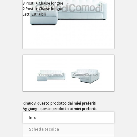
3 Posti + Chaise longue
2 Posti + Chaise longue
Letti Estraibili
Rimuovi questo prodotto dai miei preferiti
Aggiungi questo prodotto ai miei preferiti.
Info
Scheda tecnica