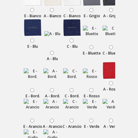
E - Bianco
A - Bianco
C - Bianco
E - Grigio
A - Grigio
C - Grigi
E - Blu
C - Blu
E - Bluette
C - Bluette
C - Viol
A - Blu
A - Rosso
E - Bord.
A - Bord.
C - Bord.
E - Rosso
C - Ross
E - Arancio
A - Arancio
C - Arancio
E - Verde
A - Verde
C - Verd