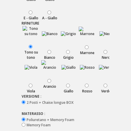
E - Giallo
A - Giallo
RIFINITURE
Tono su
Marrone
tono
Bianco
Grigio
Nero
Blu
Arancio
Bordeau
Viola
Giallo
Rosso
Verde
VERSIONE :
2 Posti + Chaise longue BOX
MATERASSO :
Poliuretano + Memory Foam
Memory Foam