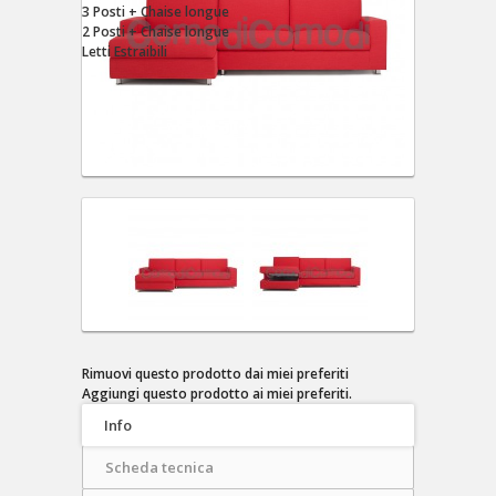
3 Posti + Chaise longue
2 Posti + Chaise longue
Letti Estraibili
Rimuovi questo prodotto dai miei preferiti
Aggiungi questo prodotto ai miei preferiti.
Info
Scheda tecnica