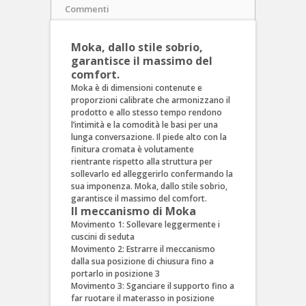
Commenti
Moka, dallo stile sobrio,
garantisce il massimo del
comfort.
Moka è di dimensioni contenute e
proporzioni calibrate che armonizzano il
prodotto e allo stesso tempo rendono
l’intimità e la comodità le basi per una
lunga conversazione. Il piede alto con la
finitura cromata è volutamente
rientrante rispetto alla struttura per
sollevarlo ed alleggerirlo confermando la
sua imponenza. Moka, dallo stile sobrio,
garantisce il massimo del comfort.
Il meccanismo di Moka
Movimento 1: Sollevare leggermente i
cuscini di seduta
Movimento 2: Estrarre il meccanismo
dalla sua posizione di chiusura fino a
portarlo in posizione 3
Movimento 3: Sganciare il supporto fino a
far ruotare il materasso in posizione