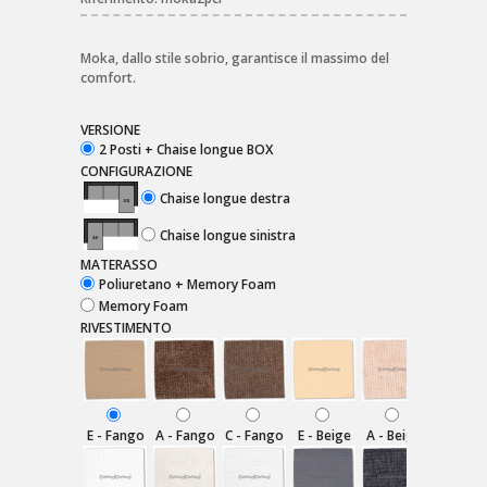
Moka, dallo stile sobrio, garantisce il massimo del
comfort.
VERSIONE
2 Posti + Chaise longue BOX
CONFIGURAZIONE
Chaise longue destra
Chaise longue sinistra
MATERASSO
Poliuretano + Memory Foam
Memory Foam
RIVESTIMENTO
E - Fango
A - Fango
C - Fango
E - Beige
A - Beige
C - Beig